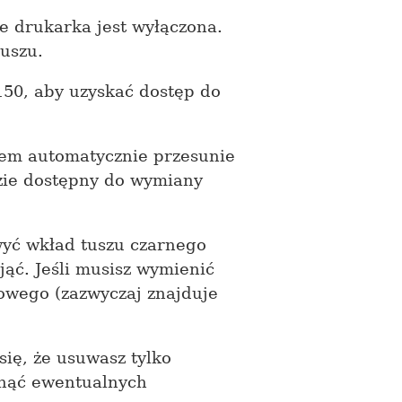
e drukarka jest wyłączona.
uszu.
50, aby uzyskać dostęp do
zem automatycznie przesunie
dzie dostępny do wymiany
hwyć wkład tuszu czarnego
jąć. Jeśli musisz wymienić
owego (zazwyczaj znajduje
ię, że usuwasz tylko
knąć ewentualnych