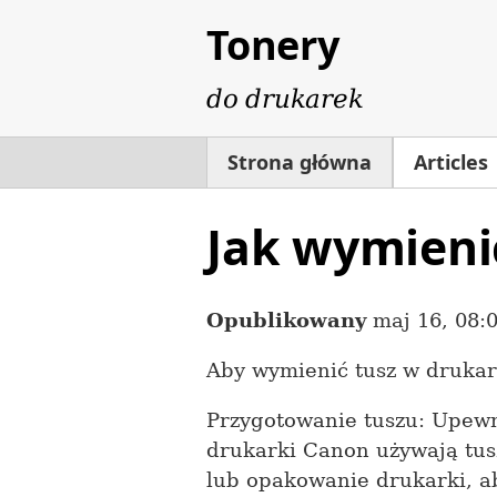
Tonery
do drukarek
Strona główna
Articles
Jak wymieni
Opublikowany
maj 16, 08:
Aby wymienić tusz w drukar
Przygotowanie tuszu: Upewn
drukarki Canon używają tusz
lub opakowanie drukarki, ab