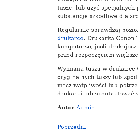
tusze, lub użyć specjalnych
substancje szkodliwe dla śr
Regularnie sprawdzaj pozio
drukarce
. Drukarka Canon 
komputerze, jeśli drukujes
przed rozpoczęciem większe
Wymiana tuszu w drukarce C
oryginalnych tuszy lub zgod
masz wątpliwości lub potrze
drukarki lub skontaktować
Autor
Admin
Poprzedni