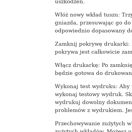
uszkodzeń.
Włóż nowy wkład tuszu: Tr
gniazda, przesuwając go do 
odpowiednio dopasowany do
Zamknij pokrywę drukarki:
pokrywa jest całkowicie zam
Włącz drukarkę: Po zamknię
będzie gotowa do drukowan
Wykonaj test wydruku: Aby 
wykonaj testowy wydruk. Sk
wydrukuj dowolny dokument 
problemów z wydrukiem. Jeś
Przechowywanie zużytych w
zużytych wkładów. Możesz u