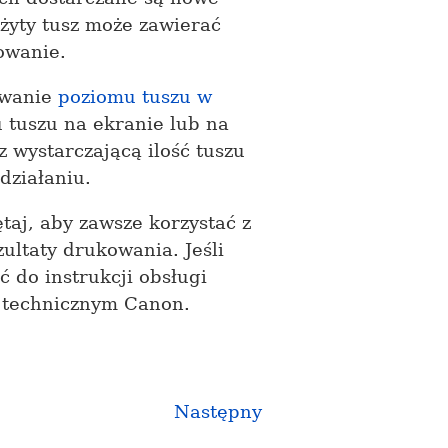
użyty tusz może zawierać
owanie.
owanie
poziomu tuszu w
 tuszu na ekranie lub na
z wystarczającą ilość tuszu
działaniu.
aj, aby zawsze korzystać z
ultaty drukowania. Jeśli
 do instrukcji obsługi
 technicznym Canon.
Następny