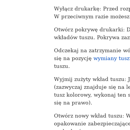
Wyłącz drukarkę: Przed roz
W przeciwnym razie możesz 
Otwórz pokrywę drukarki: D
wkładów tuszu. Pokrywa zazw
Odczekaj na zatrzymanie wó
się na pozycję
wymiany tusz
tuszu.
Wyjmij zużyty wkład tuszu: 
(zazwyczaj znajduje się na 
tusz kolorowy, wykonaj ten
się na prawo).
Otwórz nowy wkład tuszu: W
opakowanie zabezpieczające