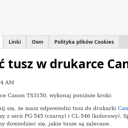
Linki
Own
Polityka plików Cookies
ć tusz w drukarce Ca
04 AM
ce Canon TS3150, wykonaj poniższe kroki:
ij się, że masz odpowiedni tusz do drukarki
Can
y z serii PG-545 (czarny) i CL-546 (kolorowy). S
y dowiedzieć się, jakie tusze są zalecane.